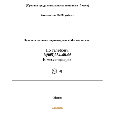
(Средняя продолжительность шоппинга- 3 часа)
Стоимость: 36000 рублей
Заказать шопинг-сопровождение в Москве можно:
По телефону:
8(985)254-48-06
В мессенджерах:
WhatsApp
Telegram
Меню:
главная