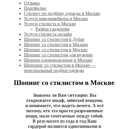
Отзывы
Портфолио
Стилист по подбору одежды в Москве
Услуги имиджмейкера в Москве
Услуги стилиста в Москве
Разбор гардероба
Услуги стилиста онлайн
Шопинг со стилистом в Дубае
Шопинг со стилистом в Милане
Шопинг со стилистом в Москве
Шопинг со стилистом для мужчин
Шопинг-сопровождение в Москве
Шоппинг со стилистом в Москве —
персональный подбор одежды
Шопинг со стилистом в Москве
Знакома ли Вам ситуация: Вы
открываете шкаф, забитый вещами,
и понимаете, что надеть нечего. А всё
потому, что это просто разрозненные
вещи, мало сочетаемые между собой.
В результате из года в год Ваш
гардероб полнится однотипными и