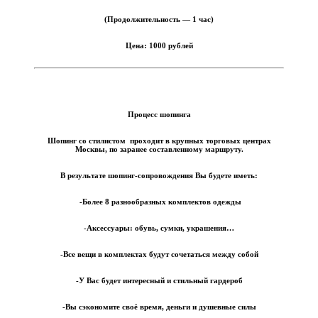
(Продолжительность — 1 час)
Цена: 1000 рублей
Процесс шопинга
Шопинг со стилистом проходит в крупных торговых центрах
Москвы, по заранее составленному маршруту
.
В результате шопинг-сопровождения Вы будете иметь:
-Более 8 разнообразных комплектов одежды
-Аксессуары: обувь, сумки, украшения…
-Все вещи в комплектах будут сочетаться между собой
-У Вас будет интересный и стильный гардероб
-Вы сэкономите своё время, деньги и душевные силы