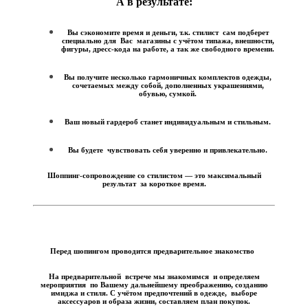
А в результате:
Вы сэкономите время и деньги, т.к. стилист сам подберет
специально для Вас магазины с учётом типажа, внешности,
фигуры, дресс-кода на работе, а так же свободного времени.
Вы получите несколько гармоничных комплектов одежды,
сочетаемых между собой, дополненных украшениями,
обувью, сумкой.
Ваш новый гардероб станет индивидуальным и стильным.
Вы будете чувствовать себя уверенно и привлекательно.
Шоппинг-сопровождение со стилистом — это максимальный
результат за короткое время.
Перед шопингом проводится предварительное знакомство
На предварительной встрече мы знакомимся и определяем
мероприятия по Вашему дальнейшему преображению, созданию
имиджа и стиля. С учётом предпочтений в одежде, выборе
аксессуаров и образа жизни, составляем план покупок.