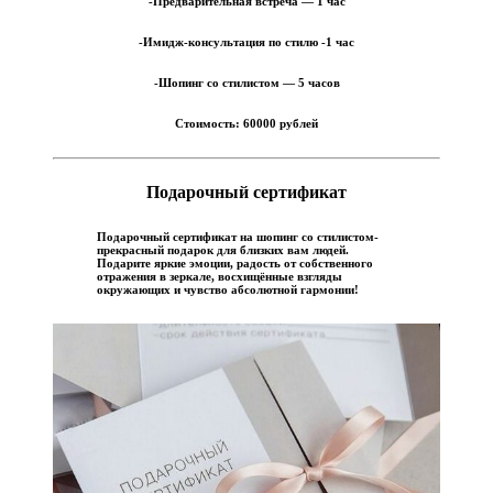
-Предварительная встреча — 1 час
-Имидж-консультация по стилю -1 час
-Шопинг со стилистом — 5 часов
Стоимость:
60000 рублей
Подарочный сертификат
Подарочный сертификат на шопинг со стилистом-
прекрасный подарок для близких вам людей.
Подарите яркие эмоции, радость от собственного
отражения в зеркале, восхищённые взгляды
окружающих и чувство абсолютной гармонии!