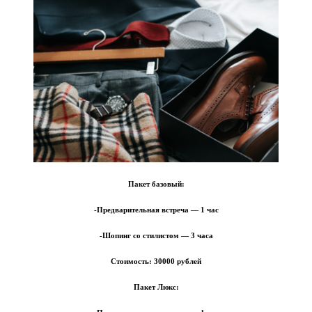
Пакет базовый:
-Предварительная встреча — 1 час
-Шопинг со стилистом — 3 часа
Стоимость:
30000 рублей
Пакет Люкс: