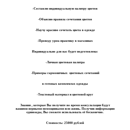
-Составлю индивидуальную палитру цветов
-Объясню правила сочетания цветов
-Научу красиво сочетать цвета в одежде
-Проведу урок-практику в магазинах
Индивидуально для вас будет подготовлена:
-Личная цветовая палитра
-Примеры гармоничных цветовых сочетаний
в готовых комплектах одежды
-Текстовый материал и цветовой круг
Знания , которые Вы получите во время консультации будут
вашими верными помощниками всю жизнь. Получив информацию
единожды, Вы сможете использовать её бесконечно.
Стоимость: 25
000 рублей