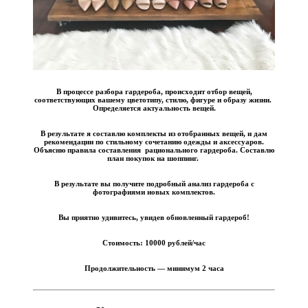
В процессе разбора гардероба, происходит отбор вещей,
соответствующих вашему цветотипу, стилю, фигуре и образу жизни.
Определяется актуальность вещей.
В результате я составлю комплекты из отобранных вещей, и дам
рекомендации по стильному сочетанию одежды и аксессуаров.
Объясню правила составления рационального гардероба.
Составлю
план покупок на шоппинг.
В результате вы получите подробный анализ гардероба с
фотографиями новых комплектов.
Вы приятно удивитесь, увидев обновленный гардероб!
Стоимость:
10000
рублей/час
Продолжительность —
минимум 2 часа