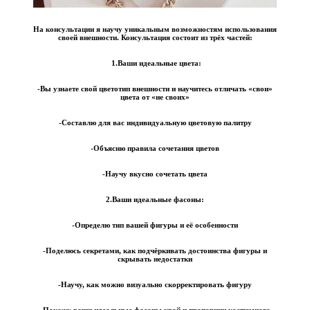
На консультации я научу уникальным возможностям использования
своей внешности. Консультация состоит из трёх частей:
1.Ваши идеальные цвета:
-Вы узнаете свой цветотип внешности и научитесь отличать «свои»
цвета от «не своих»
-Составлю для вас индивидуальную цветовую палитру
-Объясню правила сочетания цветов
-Научу вкусно сочетать цвета
2.Ваши идеальные фасоны:
-Определю тип вашей фигуры и её особенности
-Поделюсь секретами, как подчёркивать достоинства фигуры и
скрывать недостатки
-Научу, как можно визуально скорректировать фигуру
-Покажу ваши идеальные фасоны,крой и пропорции костюмного