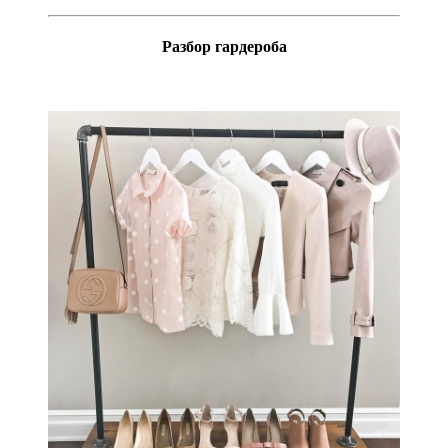
Разбор гардероб
а