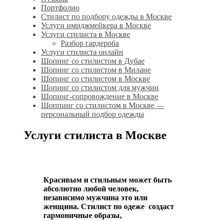
Портфолио
Стилист по подбору одежды в Москве
Услуги имиджмейкера в Москве
Услуги стилиста в Москве
Разбор гардероба
Услуги стилиста онлайн
Шопинг со стилистом в Дубае
Шопинг со стилистом в Милане
Шопинг со стилистом в Москве
Шопинг со стилистом для мужчин
Шопинг-сопровождение в Москве
Шоппинг со стилистом в Москве —
персональный подбор одежды
Услуги стилиста в Москве
Красивым и стильным может быть
абсолютно любой человек,
независимо мужчина это или
женщина. Стилист по одеже создаст
гармоничные образы,