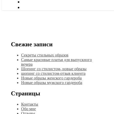
Свежие записи
Секреты стильных образов
Самые красивые платья для выпускного
вечера
Шопинг со стилистом- новые образы
шопинг со стилистом-отзыв клиента
Новые образы женского гардероба
Новые образы мужского гардероба
Страницы
Контакты
Обо мне
Отзывы