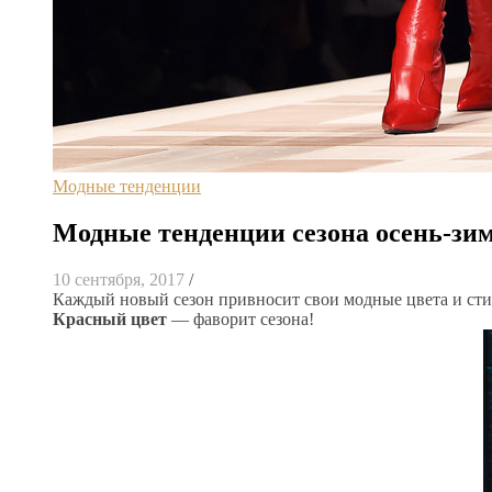
Модные тенденции
Модные тенденции сезона осень-зим
10 сентября, 2017
/
Каждый новый сезон привносит свои модные цвета и стил
Красный цвет
— фаворит сезона!