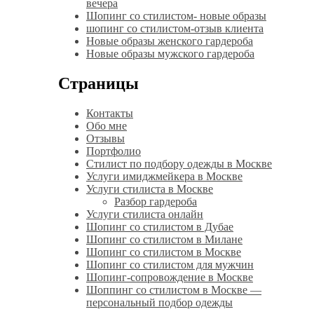
вечера
Шопинг со стилистом- новые образы
шопинг со стилистом-отзыв клиента
Новые образы женского гардероба
Новые образы мужского гардероба
Страницы
Контакты
Обо мне
Отзывы
Портфолио
Стилист по подбору одежды в Москве
Услуги имиджмейкера в Москве
Услуги стилиста в Москве
Разбор гардероба
Услуги стилиста онлайн
Шопинг со стилистом в Дубае
Шопинг со стилистом в Милане
Шопинг со стилистом в Москве
Шопинг со стилистом для мужчин
Шопинг-сопровождение в Москве
Шоппинг со стилистом в Москве —
персональный подбор одежды