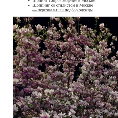
Шопинг-сопровождение в Москве
Шоппинг со стилистом в Москве
— персональный подбор одежды