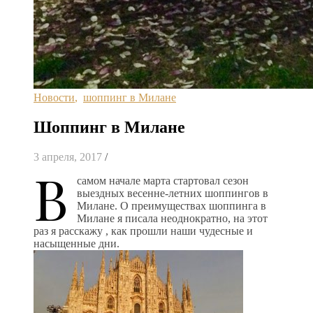
Новости
,
шоппинг в Милане
Шоппинг в Милане
3 апреля, 2017
/
В
самом начале марта стартовал сезон
выездных весенне-летних шоппингов в
Милане. О преимуществах шоппинга в
Милане я писала неоднократно, на этот
раз я расскажу , как прошли наши чудесные и
насыщенные дни.