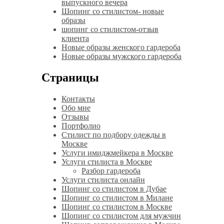
выпускного вечера
Шопинг со стилистом- новые
образы
шопинг со стилистом-отзыв
клиента
Новые образы женского гардероба
Новые образы мужского гардероба
Страницы
Контакты
Обо мне
Отзывы
Портфолио
Стилист по подбору одежды в
Москве
Услуги имиджмейкера в Москве
Услуги стилиста в Москве
Разбор гардероба
Услуги стилиста онлайн
Шопинг со стилистом в Дубае
Шопинг со стилистом в Милане
Шопинг со стилистом в Москве
Шопинг со стилистом для мужчин