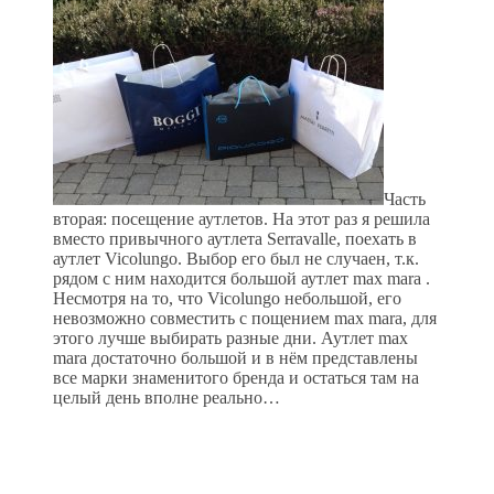
Часть
вторая: посещение аутлетов. На этот раз я решила
вместо привычного аутлета Serravalle, поехать в
аутлет Vicolungo. Выбор его был не случаен, т.к.
рядом с ним находится большой аутлет max mara .
Несмотря на то, что Vicolungo небольшой, его
невозможно совместить с пощением max mara, для
этого лучше выбирать разные дни. Аутлет max
mara достаточно большой и в нём представлены
все марки знаменитого бренда и остаться там на
целый день вполне реально…